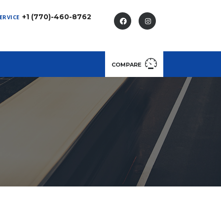
+1 (770)-460-8762
ERVICE
COMPARE