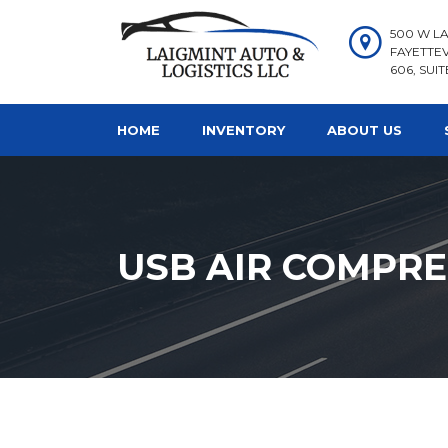
500 W LA
FAYETTEV
606, SUIT
HOME
INVENTORY
ABOUT US
USB AIR COMPR