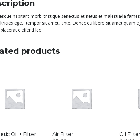
cription
tesque habitant morbi tristique senectus et netus et malesuada fames 
ultricies eget, tempor sit amet, ante. Donec eu libero sit amet quam e
placerat eleifend leo.
ated products
tic Oil + Filter
Air Filter
Oil Filte