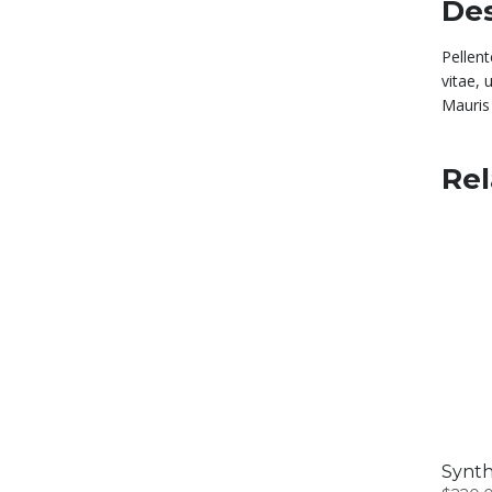
Des
Pellen
vitae, 
Mauris 
Rel
Synthe